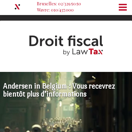
Bruxelles: 02/329.50.50
Wavre: 010/437.000
Andersen in Belgium : Vous recevrez
bientôt plus d’informations